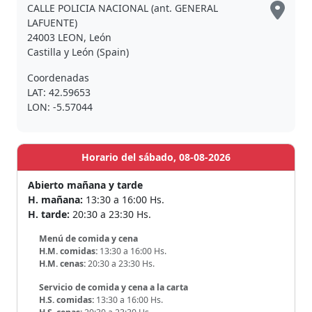
CALLE POLICIA NACIONAL (ant. GENERAL
LAFUENTE)
24003 LEON, León
Castilla y León (Spain)
Coordenadas
LAT: 42.59653
LON: -5.57044
Horario del sábado, 08-08-2026
Abierto mañana y tarde
H. mañana:
13:30 a 16:00 Hs.
H. tarde:
20:30 a 23:30 Hs.
Menú de comida y cena
H.M. comidas:
13:30 a 16:00 Hs.
H.M. cenas:
20:30 a 23:30 Hs.
Servicio de comida y cena a la carta
H.S. comidas:
13:30 a 16:00 Hs.