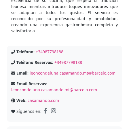
excelencia de su cocina, que respeta la tradición
leonesa mientras introduce toques innovadores que
se adaptan a todos los gustos. El servicio es
reconocido por su profesionalidad y amabilidad,
creando una experiencia gastronómica completa y
satisfactoria.
Teléfono:
+34987798188
Teléfono Reservas:
+34987798188
Email:
leoncondeluna.casamando.mt@barcelo.com
Email Reservas:
leoncondeluna.casamando.mt@barcelo.com
Web:
casamando.com
Síguenos en: