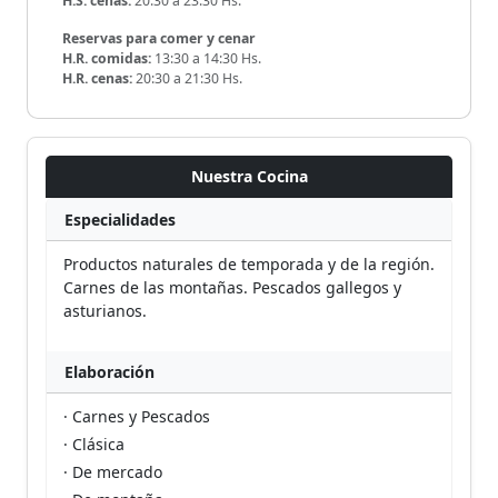
H.S. cenas:
20:30 a 23:30 Hs.
Reservas para comer y cenar
H.R. comidas:
13:30 a 14:30 Hs.
H.R. cenas:
20:30 a 21:30 Hs.
Nuestra Cocina
Especialidades
Productos naturales de temporada y de la región.
Carnes de las montañas. Pescados gallegos y
asturianos.
Elaboración
· Carnes y Pescados
· Clásica
· De mercado