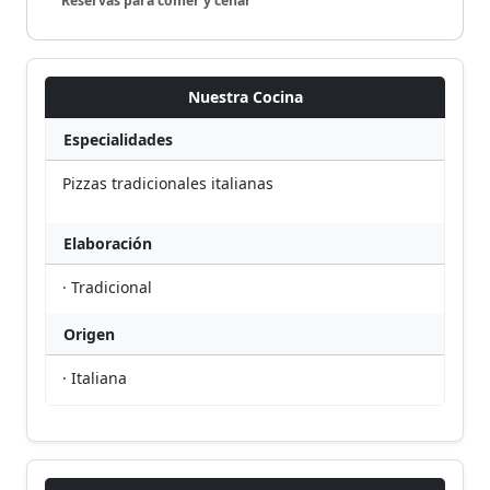
Reservas para comer y cenar
Nuestra Cocina
Especialidades
Pizzas tradicionales italianas
Elaboración
· Tradicional
Origen
· Italiana