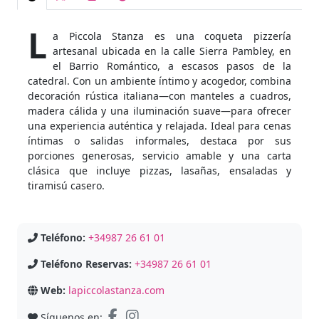
L
a Piccola Stanza es una coqueta pizzería
artesanal ubicada en la calle Sierra Pambley, en
el Barrio Romántico, a escasos pasos de la
catedral. Con un ambiente íntimo y acogedor, combina
decoración rústica italiana—con manteles a cuadros,
madera cálida y una iluminación suave—para ofrecer
una experiencia auténtica y relajada. Ideal para cenas
íntimas o salidas informales, destaca por sus
porciones generosas, servicio amable y una carta
clásica que incluye pizzas, lasañas, ensaladas y
tiramisú casero.
Teléfono:
+34987 26 61 01
Teléfono Reservas:
+34987 26 61 01
Web:
lapiccolastanza.com
Síguenos en: