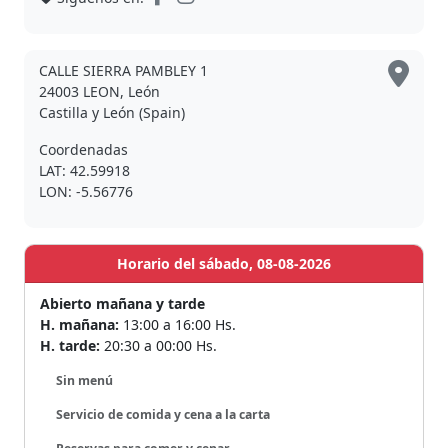
CALLE SIERRA PAMBLEY 1
24003 LEON, León
Castilla y León (Spain)
Coordenadas
LAT: 42.59918
LON: -5.56776
Horario del sábado, 08-08-2026
Abierto mañana y tarde
H. mañana:
13:00 a 16:00 Hs.
H. tarde:
20:30 a 00:00 Hs.
Sin menú
Servicio de comida y cena a la carta