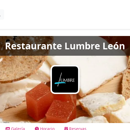
Restaurante Lumbre León
Galería
Horario
Reservas