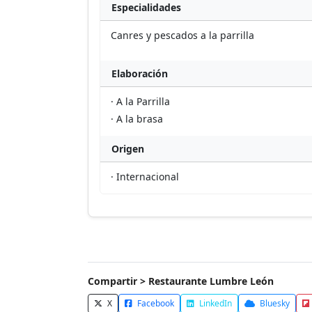
Especialidades
Canres y pescados a la parrilla
Elaboración
· A la Parrilla
· A la brasa
Origen
· Internacional
Compartir > Restaurante Lumbre León
X
Facebook
LinkedIn
Bluesky