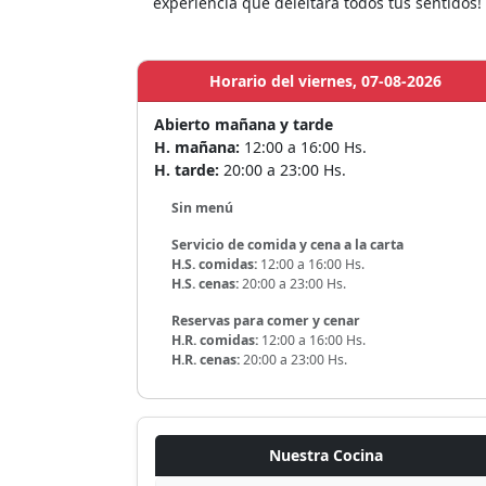
experiencia que deleitará todos tus sentidos!
Horario del viernes, 07-08-2026
Abierto mañana y tarde
H. mañana:
12:00 a 16:00 Hs.
H. tarde:
20:00 a 23:00 Hs.
Sin menú
Servicio de comida y cena a la carta
H.S. comidas:
12:00 a 16:00 Hs.
H.S. cenas:
20:00 a 23:00 Hs.
Reservas para comer y cenar
H.R. comidas:
12:00 a 16:00 Hs.
H.R. cenas:
20:00 a 23:00 Hs.
Nuestra Cocina