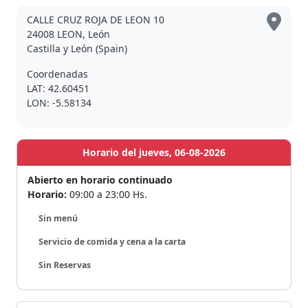
CALLE CRUZ ROJA DE LEON 10
24008 LEON, León
Castilla y León (Spain)
Coordenadas
LAT: 42.60451
LON: -5.58134
Horario del jueves, 06-08-2026
Abierto en horario continuado
Horario:
09:00 a 23:00 Hs.
Sin menú
Servicio de comida y cena a la carta
Sin Reservas