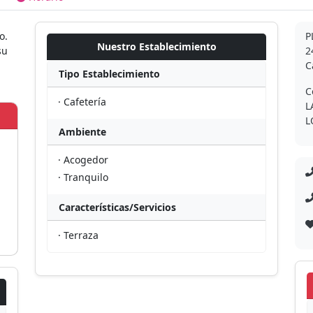
o.
P
Nuestro Establecimiento
su
2
C
Tipo Establecimiento
C
· Cafetería
L
L
Ambiente
· Acogedor
· Tranquilo
Características/Servicios
· Terraza