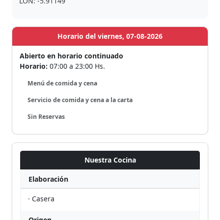
LON: -5.91149
Horario del viernes, 07-08-2026
Abierto en horario continuado
Horario:
07:00 a 23:00 Hs.
Menú de comida y cena
Servicio de comida y cena a la carta
Sin Reservas
Nuestra Cocina
Elaboración
· Casera
Origen