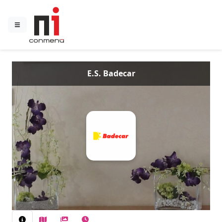
E.S. Badecar