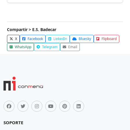
Compartir > E.S. Badecar
X
Facebook
LinkedIn
Bluesky
Flipboard
WhatsApp
Telegram
Email
SOPORTE