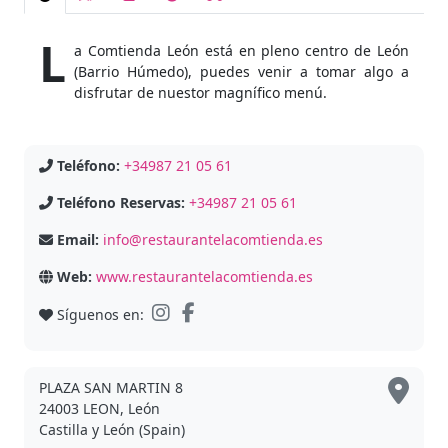
L
a Comtienda León está en pleno centro de León
(Barrio Húmedo), puedes venir a tomar algo a
disfrutar de nuestor magnífico menú.
Teléfono:
+34987 21 05 61
Teléfono Reservas:
+34987 21 05 61
Email:
info@restaurantelacomtienda.es
Web:
www.restaurantelacomtienda.es
Síguenos en:
PLAZA SAN MARTIN 8
24003 LEON, León
Castilla y León (Spain)