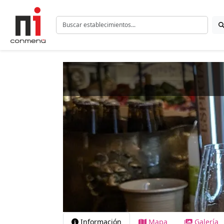
Información
Mapa
Galería