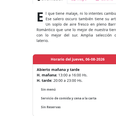
E
l que tiene malaje, ni lo intentes cambia
Ese salero oscuro también tiene su art
Un soplo de aire fresco en pleno Barr
Romántico que une lo mejor de nuestra tier
con lo mejor del sur. Amplia selección 
laterio.
Horario del jueves, 06-08-2026
Abierto mañana y tarde
H. mañana:
13:00 a 16:00 Hs.
H. tarde:
20:00 a 23:00 Hs.
Sin menú
Servicio de comida y cena a la carta
Sin Reservas