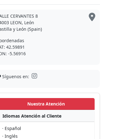
ALLE CERVANTES 8
4003 LEON, León
astilla y León (Spain)
oordenadas
AT: 42.59891
ON: -5.56916
Síguenos en:
Nuestra Atención
Idiomas Atención al Cliente
· Español
· Inglés