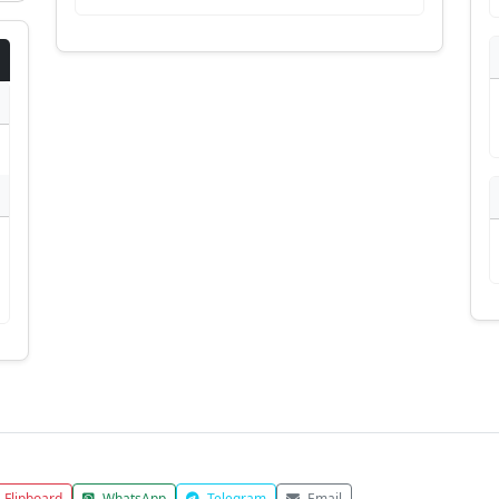
Flipboard
WhatsApp
Telegram
Email