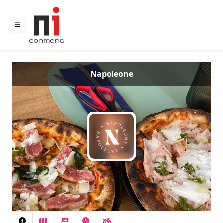
Napoleone