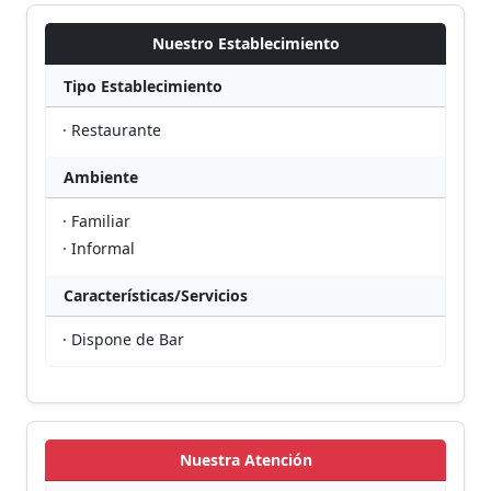
Nuestro Establecimiento
Tipo Establecimiento
· Restaurante
Ambiente
· Familiar
· Informal
Características/Servicios
· Dispone de Bar
Nuestra Atención