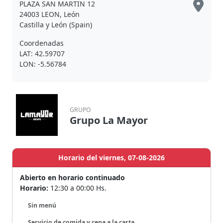
PLAZA SAN MARTIN 12
24003 LEON, León
Castilla y León (Spain)
Coordenadas
LAT: 42.59707
LON: -5.56784
GRUPO
Grupo La Mayor
Horario del viernes, 07-08-2026
Abierto en horario continuado
Horario:
12:30 a 00:00 Hs.
Sin menú
Servicio de comida y cena a la carta