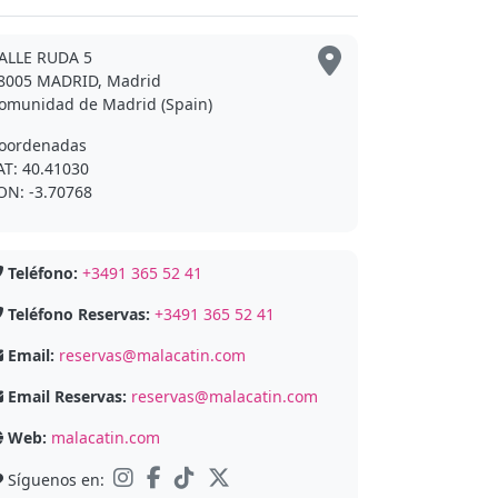
ALLE RUDA 5
8005 MADRID, Madrid
omunidad de Madrid (Spain)
oordenadas
AT: 40.41030
ON: -3.70768
Teléfono:
+3491 365 52 41
Teléfono Reservas:
+3491 365 52 41
Email:
reservas@malacatin.com
Email Reservas:
reservas@malacatin.com
Web:
malacatin.com
Síguenos en: