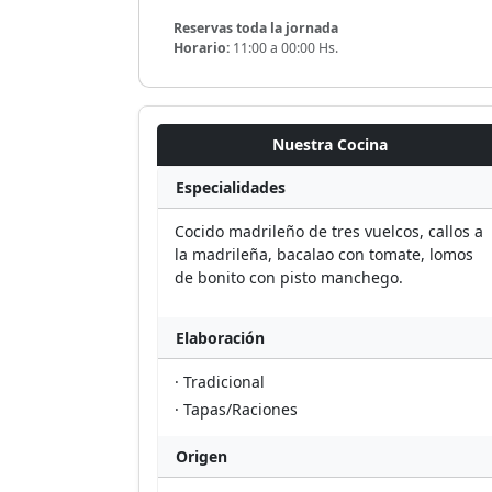
Reservas toda la jornada
Horario:
11:00 a 00:00 Hs.
Nuestra Cocina
Especialidades
Cocido madrileño de tres vuelcos, callos a
la madrileña, bacalao con tomate, lomos
de bonito con pisto manchego.
Elaboración
· Tradicional
· Tapas/Raciones
Origen