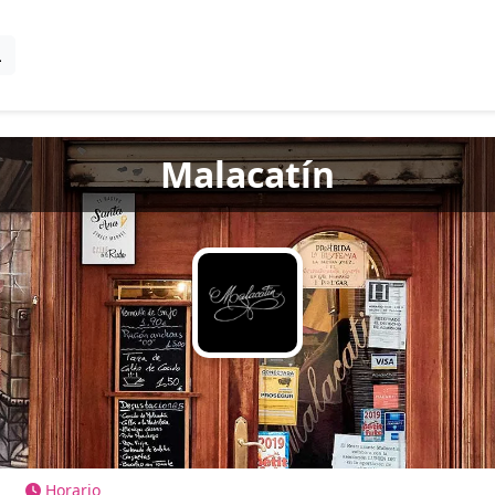
Malacatín
Horario