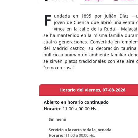
F
undada en 1895 por Julián Díaz —
joven de Cuenca que abrió una venta 
vinos en la calle de la Ruda— Malacat
se ha mantenido en la misma familia duran
cuatro generaciones. Convertida en emble
del Madrid castizo, su decoración taurina
bulliciosa animan un ambiente familiar don
se sirven platos tradicionales con ese aire 
“como en casa”
Horario del viernes, 07-08-2026
Abierto en horario continuado
Horario:
11:00 a 00:00 Hs.
Sin menú
Servicio a la carta toda la jornada
Horario:
11:00 a 00:00 Hs.