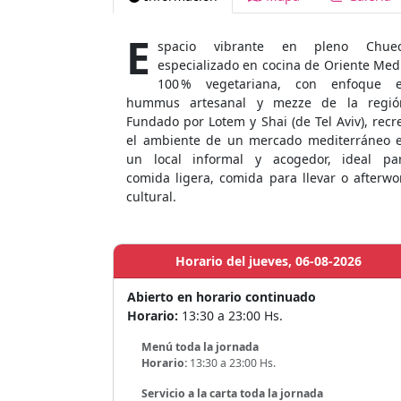
E
spacio vibrante en pleno Chue
especializado en cocina de Oriente Med
100 % vegetariana, con enfoque 
hummus artesanal y mezze de la regió
Fundado por Lotem y Shai (de Tel Aviv), recr
el ambiente de un mercado mediterráneo 
un local informal y acogedor, ideal pa
comida ligera, comida para llevar o afterwo
cultural.
Horario del jueves, 06-08-2026
Abierto en horario continuado
Horario:
13:30 a 23:00 Hs.
Menú toda la jornada
Horario:
13:30 a 23:00 Hs.
Servicio a la carta toda la jornada