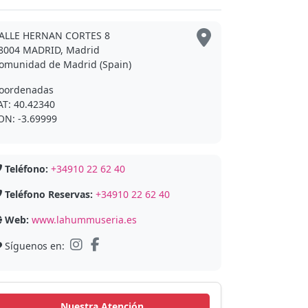
ALLE HERNAN CORTES 8
8004 MADRID, Madrid
omunidad de Madrid (Spain)
oordenadas
AT: 40.42340
ON: -3.69999
Teléfono:
+34910 22 62 40
Teléfono Reservas:
+34910 22 62 40
Web:
www.lahummuseria.es
Síguenos en:
Nuestra Atención