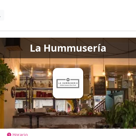
La Hummusería
Horario