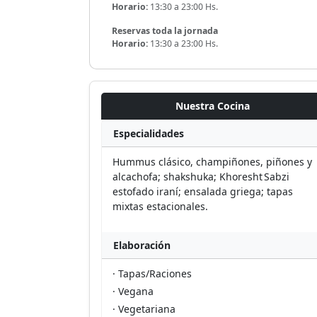
Horario:
13:30 a 23:00 Hs.
Reservas toda la jornada
Horario:
13:30 a 23:00 Hs.
Nuestra Cocina
Especialidades
Hummus clásico, champiñones, piñones y
alcachofa; shakshuka; Khoresht Sabzi
estofado iraní; ensalada griega; tapas
mixtas estacionales.
Elaboración
· Tapas/Raciones
· Vegana
· Vegetariana