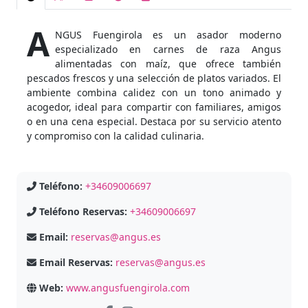
A
NGUS Fuengirola es un asador moderno
especializado en carnes de raza Angus
alimentadas con maíz, que ofrece también
pescados frescos y una selección de platos variados. El
ambiente combina calidez con un tono animado y
acogedor, ideal para compartir con familiares, amigos
o en una cena especial. Destaca por su servicio atento
y compromiso con la calidad culinaria.
Teléfono:
+34609006697
Teléfono Reservas:
+34609006697
Email:
reservas@angus.es
Email Reservas:
reservas@angus.es
Web:
www.angusfuengirola.com