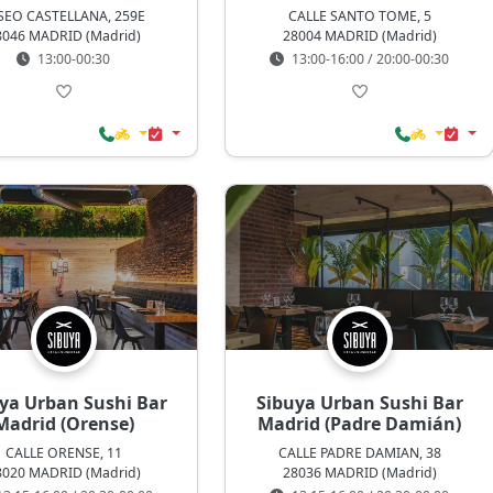
SEO CASTELLANA, 259E
CALLE SANTO TOME, 5
8046 MADRID (Madrid)
28004 MADRID (Madrid)
13:00-00:30
13:00-16:00 / 20:00-00:30
ya Urban Sushi Bar
Sibuya Urban Sushi Bar
Madrid (Orense)
Madrid (Padre Damián)
CALLE ORENSE, 11
CALLE PADRE DAMIAN, 38
8020 MADRID (Madrid)
28036 MADRID (Madrid)