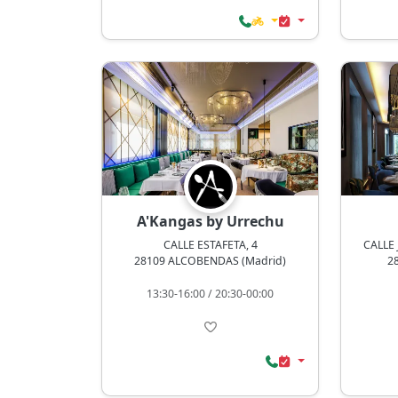
A'Kangas by Urrechu
CALLE ESTAFETA, 4
CALLE 
28109 ALCOBENDAS (Madrid)
2
13:30-16:00 / 20:30-00:00