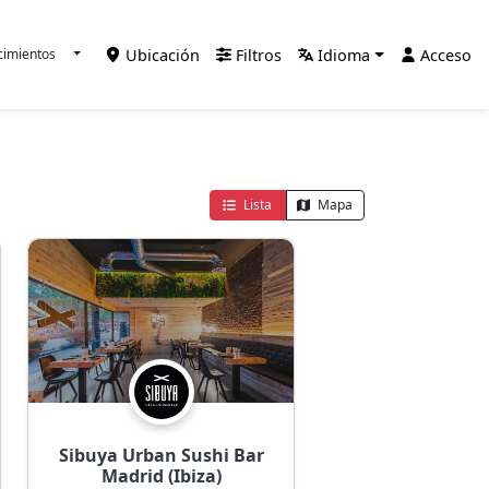
Ubicación
Filtros
Idioma
Acceso
cimientos
Lista
Mapa
Sibuya Urban Sushi Bar
Madrid (Ibiza)