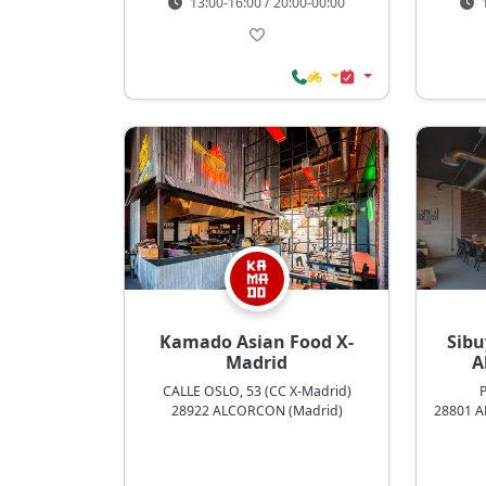
13:00-16:00 / 20:00-00:00
1
Kamado Asian Food X-
Sibu
Madrid
A
CALLE OSLO, 53 (CC X-Madrid)
28922 ALCORCON (Madrid)
28801 A