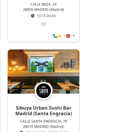
CALLE IBIZA, 33
28009 MADRID (Madrid)
13:15-00:00
Sibuya Urban Sushi Bar
Madrid (Santa Engracia)
CALLE SANTA ENGRACIA, 70
28010 MADRID (Madrid)