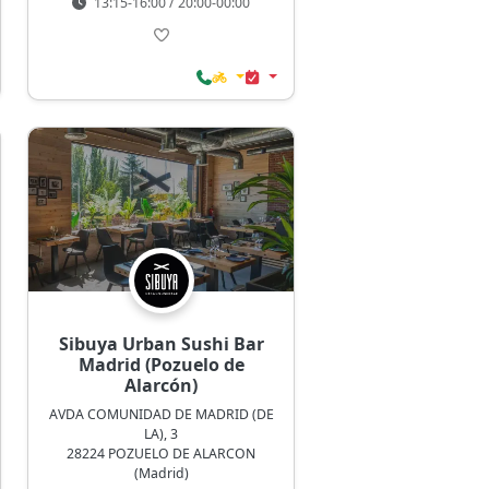
13:15-16:00 / 20:00-00:00
Sibuya Urban Sushi Bar
Madrid (Pozuelo de
Alarcón)
AVDA COMUNIDAD DE MADRID (DE
LA), 3
28224 POZUELO DE ALARCON
(Madrid)