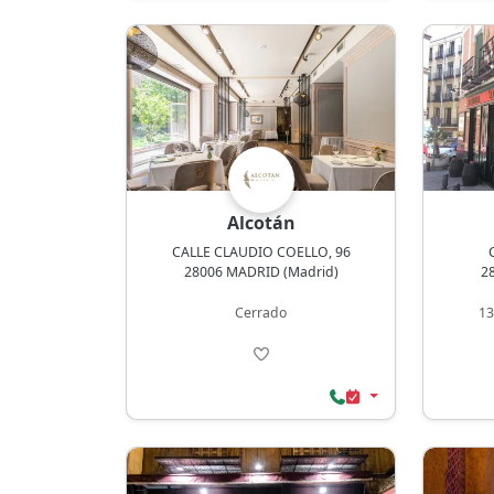
Alcotán
CALLE CLAUDIO COELLO, 96
28006 MADRID (Madrid)
2
Cerrado
13