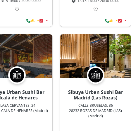
3:15-16:00 / 20:30-00:00
13:15-16:00 / 20:30-00:00
ya Urban Sushi Bar
Sibuya Urban Sushi Bar
lcalá de Henares
Madrid (Las Rozas)
PLAZA CERVANTES, 24
CALLE BRUSELAS, 36
LCALA DE HENARES (Madrid)
28232 ROZAS DE MADRID (LAS)
(Madrid)