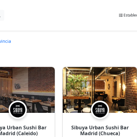
Estable
vincia
ya Urban Sushi Bar
Sibuya Urban Sushi Bar
Madrid (Caleido)
Madrid (Chueca)