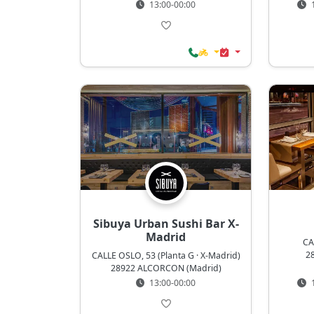
13:00-00:00
1
Sibuya Urban Sushi Bar X-
Madrid
CA
2
CALLE OSLO, 53 (Planta G · X-Madrid)
28922 ALCORCON (Madrid)
13:00-00:00
1