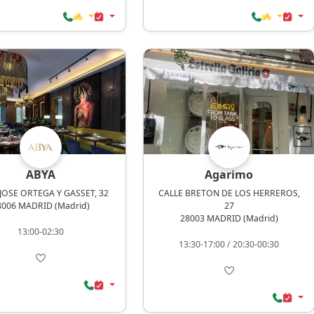
ABYA
Agarimo
JOSE ORTEGA Y GASSET, 32
CALLE BRETON DE LOS HERREROS,
8006 MADRID (Madrid)
27
28003 MADRID (Madrid)
13:00-02:30
13:30-17:00 / 20:30-00:30