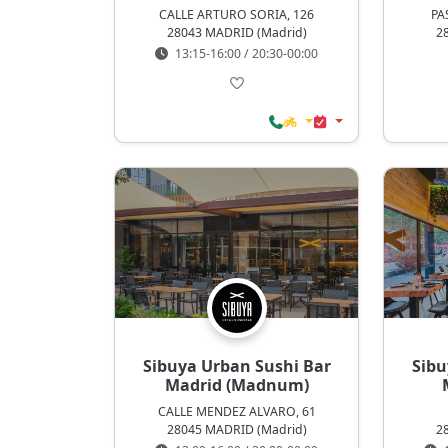
CALLE ARTURO SORIA, 126
PA
28043 MADRID (Madrid)
2
13:15-16:00 / 20:30-00:00
Sibuya Urban Sushi Bar
Sibu
Madrid (Madnum)
CALLE MENDEZ ALVARO, 61
28045 MADRID (Madrid)
2